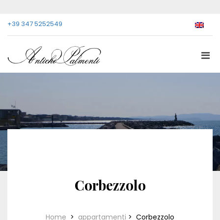
+39 347 5252549
Corbezzolo
Home
>
appartamenti
>
Corbezzolo