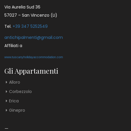
Via Aurelia Sud 36
57027 – San Vincenzo (LI)
Tel.
+39 347 5252549
antichipalmenti@gmail.com
Affiliati a
www.tuscanyholidayaccommodation.com
Gli Appartamenti
Alloro
Corbezzolo
Erica
Ginepro
_